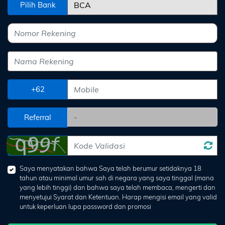
Arcade
Pilih Bank
Deposit
History
Referral
+62
Promosi
Referral
Hubungi
Kami
Saya menyatakan bahwa Saya telah berumur setidaknya 18
Download
tahun atau minimal umur sah di negara yang saya tinggal (mana
yang lebih tinggi) dan bahwa saya telah membaca, mengerti dan
6 ©
menyetujui Syarat dan Ketentuan. Harap mengisi email yang valid
WATOGEL
untuk keperluan lupa password dan promosi
right
erved