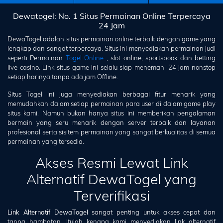
Dewatogel: No. 1 Situs Permainan Online Terpercaya
24 Jam
DewaTogel
adalah situs permainan online terbaik dengan game yang
lengkap dan sangat terpercaya. Situs ini menyediakan permainan judi
seperti Permainan
Togel Online
, slot online, sportsbook dan betting
live casino. Link situs game ini selalu siap menemani 24 jam nonstop
setiap harinya tanpa ada jam Offline.
Situs Togel ini juga menyediakan berbagai fitur menarik yang
memudahkan dalam setiap permainan para user di dalam game play
situs kami. Namun bukan hanya situs ini memberikan pengalaman
bermain yang seru menarik dengan server terbaik dan layanan
profesional serta sisitem permainan yang sangat berkualitas di semua
permainan yang tersedia.
Akses Resmi Lewat Link
Alternatif DewaTogel yang
Terverifikasi
Link Alternatif DewaTogel
sangat penting untuk akses cepat dan
tanpa hambatan. Itulah kenapa kami menyediakan link alternatif