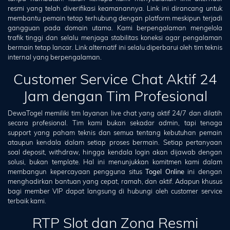
resmi yang telah diverifikasi keamanannya. Link ini dirancang untuk
membantu pemain tetap terhubung dengan platform meskipun terjadi
gangguan pada domain utama. Kami berpengalaman mengelola
trafik tinggi dan selalu menjaga stabilitas koneksi agar pengalaman
bermain tetap lancar. Link alternatif ini selalu diperbarui oleh tim teknis
internal yang berpengalaman.
Customer Service Chat Aktif 24
Jam dengan Tim Profesional
DewaTogel memiliki tim layanan live chat yang aktif 24/7 dan dilatih
secara profesional. Tim kami bukan sekadar admin, tapi tenaga
support yang paham teknis dan semua tentang kebutuhan pemain
ataupun kendala dalam setiap proses bermain. Setiap pertanyaan
soal deposit, withdraw, hingga kendala login akan dijawab dengan
solusi, bukan template. Hal ini menunjukkan komitmen kami dalam
membangun kepercayaan pengguna situs
Togel Online
ini dengan
menghadirkan bantuan yang cepat, ramah, dan aktif. Adapun khusus
bagi member VIP dapat langsung di hubungi oleh customer service
terbaik kami.
RTP Slot dan Zona Resmi