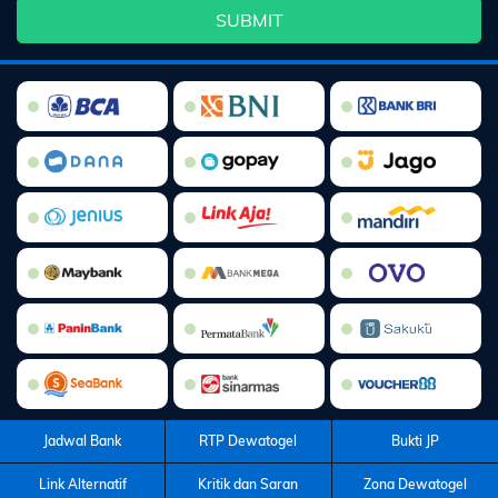
SUBMIT
Jadwal Bank
RTP Dewatogel
Bukti JP
Link Alternatif
Kritik dan Saran
Zona Dewatogel