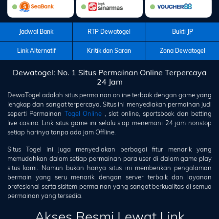
Jadwal Bank
RTP Dewatogel
Bukti JP
Link Alternatif
Kritik dan Saran
Zona Dewatogel
Dewatogel: No. 1 Situs Permainan Online Terpercaya
24 Jam
DewaTogel
adalah situs permainan online terbaik dengan game yang
lengkap dan sangat terpercaya. Situs ini menyediakan permainan judi
seperti Permainan
Togel Online
, slot online, sportsbook dan betting
live casino. Link situs game ini selalu siap menemani 24 jam nonstop
setiap harinya tanpa ada jam Offline.
Situs Togel ini juga menyediakan berbagai fitur menarik yang
memudahkan dalam setiap permainan para user di dalam game play
situs kami. Namun bukan hanya situs ini memberikan pengalaman
bermain yang seru menarik dengan server terbaik dan layanan
profesional serta sisitem permainan yang sangat berkualitas di semua
permainan yang tersedia.
Akses Resmi Lewat Link