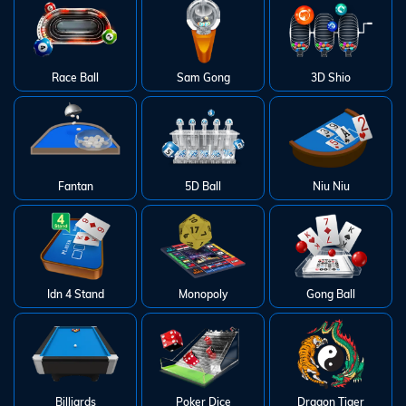
Race Ball
Sam Gong
3D Shio
Fantan
5D Ball
Niu Niu
Idn 4 Stand
Monopoly
Gong Ball
Billiards
Poker Dice
Dragon Tiger