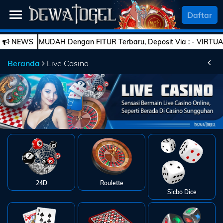
SELAMAT DATANG
Daftar
N MUDAH Dengan FITUR Terbaru, Deposit Via : - VIRTUAL ACCOUNT 
NEWS
Beranda
Beranda
Live Casino
Daftar
Togel
Live
Casino
Slot
Games
Esports
PROMO
24D
Roulette
Sicbo Dice
Bola