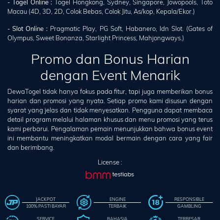
- Togel Online :
Togel Hongkong, Sydney, Singapore, Jowopools, Toto
Macau (4D, 3D, 2D, Colok Bebas, Colok Jitu, As/kop, Kepala/Ekor.)
- Slot Online :
Pragmatic Play, PG Soft, Habanero, Idn Slot. (Gates of
Olympus, Sweet Bonanza, Starlight Princess, Mahjongways.)
Promo dan Bonus Harian
dengan Event Menarik
DewaTogel tidak hanya fokus pada fitur, tapi juga memberikan bonus
harian dan promosi yang nyata. Setiap promo kami disusun dengan
syarat yang jelas dan tidak menyesatkan. Pengguna dapat membaca
detail program melalui halaman khusus dan menu promosi yang terus
kami perbarui. Pengalaman pemain menunjukkan bahwa bonus event
ini membantu meningkatkan modal bermain dengan cara yang fair
dan berimbang.
License :
JACKPOT
ENGINE
RESPONSIBLE
100% PASTI BAYAR
TERBAIK
GAMBLING
SERVICE
RAHASIA
TERBESAR