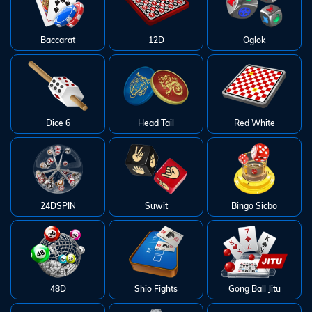
Arcade
Deposit
Baccarat
12D
Oglok
History
Referral
Dice 6
Head Tail
Red White
Promosi
Hubungi
Kami
24DSPIN
Suwit
Bingo Sicbo
Download
6 ©
WATOGEL
48D
Shio Fights
Gong Ball Jitu
right
erved