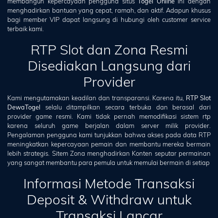
membangun kepercayaan pengguna situs
Togel Online
ini dengan
menghadirkan bantuan yang cepat, ramah, dan aktif. Adapun khusus
bagi member VIP dapat langsung di hubungi oleh customer service
terbaik kami.
RTP Slot dan Zona Resmi
Disediakan Langsung dari
Provider
Kami mengutamakan keadilan dan transparansi. Karena itu,
RTP Slot
DewaTogel
selalu ditampilkan secara terbuka dan berasal dari
provider game resmi. Kami tidak pernah memodifikasi sistem rtp
karena seluruh game berjalan dalam server milik provider.
Pengalaman pengguna kami tunjukkan bahwa akses pada data RTP
meningkatkan kepercayaan pemain dan membantu mereka bermain
lebih strategis. Sitem Zona menghadirkan Konten seputar permainan
yang sangat membantu para pemula untuk memulai bermain di setiap
Informasi Metode Transaksi
Deposit & Withdraw untuk
Transaksi Lancar