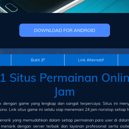
DOWNLOAD FOR ANDROID
Bukti JP
Link Alternatif
1 Situs Permainan Onli
Jam
ik dengan game yang lengkap dan sangat terpercaya. Situs ini men
casino. Link situs game ini selalu siap menemani 24 jam nonstop setiap 
r menarik yang memudahkan dalam setiap permainan para user di dala
enarik dengan server terbaik dan layanan profesional serta sisi