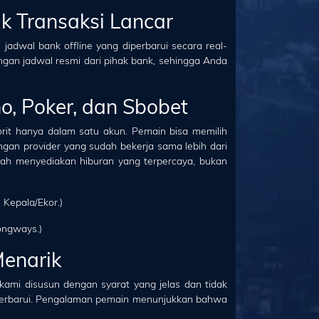
k Transaksi Lancar
adwal bank offline yang diperbarui secara real-
engan jadwal resmi dari pihak bank, sehingga Anda
o, Poker, dan Sbobet
orit hanya dalam satu akun. Pemain bisa memilih
engan provider yang sudah bekerja sama lebih dari
lah menyediakan hiburan yang terpercaya, bukan
 Kepala/Ekor.)
ongways.)
enarik
kami disusun dengan syarat yang jelas dan tidak
perbarui. Pengalaman pemain menunjukkan bahwa