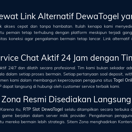
wat Link Alternatif DewaTogel yan
 akses cepat dan tanpa hambatan. Itulah kenapa kami menyediakan
ntu pemain tetap terhubung dengan platform meskipun terjadi ga
itas koneksi agar pengalaman bermain tetap lancar. Link alternatif i
vice Chat Aktif 24 Jam dengan Ti
aktif 24/7 dan dilatih secara profesional. Tim kami bukan sekadar a
 dalam setiap proses bermain. Setiap pertanyaan soal deposit, wit
omitmen kami dalam membangun kepercayaan pengguna situs
Togel Onl
 dapat langsung di hubungi oleh customer service terbaik kami.
 Zona Resmi Disediakan Langsung 
Karena itu,
RTP Slot DewaTogel
selalu ditampilkan secara terbuka 
uh game berjalan dalam server milik provider. Pengalaman pengg
 mereka bermain lebih strategis. Sitem Zona menghadirkan Konte