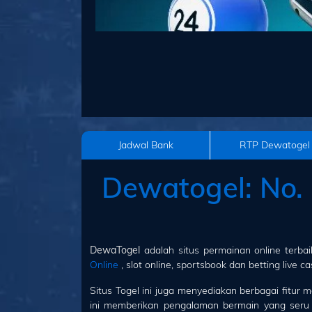
Jadwal Bank
RTP Dewatogel
Dewatogel: No. 
DewaTogel
adalah situs permainan online terba
Online
, slot online, sportsbook dan betting live 
Situs Togel ini juga menyediakan berbagai fitu
ini memberikan pengalaman bermain yang seru m