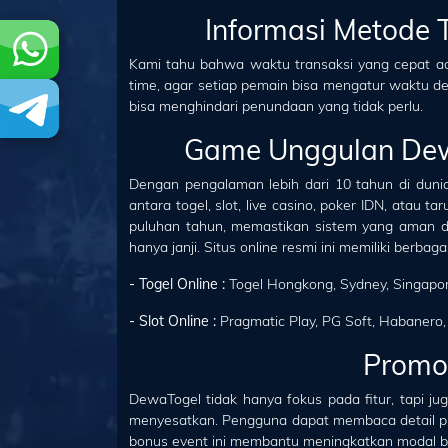
Informasi Metode 
Kami tahu bahwa waktu transaksi yang cepat ada
time, agar setiap pemain bisa mengatur waktu dep
bisa menghindari penundaan yang tidak perlu.
Game Unggulan DewaT
Dengan pengalaman lebih dari 10 tahun di dunia
antara togel, slot, live casino, poker IDN, atau
puluhan tahun, memastikan sistem yang aman da
hanya janji. Situs online resmi ini memiliki berb
- Togel Online :
Togel Hongkong, Sydney, Singapore,
- Slot Online :
Pragmatic Play, PG Soft, Habanero, 
Promo
DewaTogel tidak hanya fokus pada fitur, tapi j
menyesatkan. Pengguna dapat membaca detail p
bonus event ini membantu meningkatkan modal be